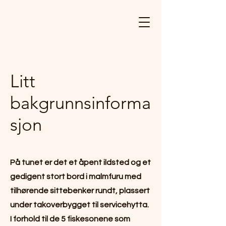
Litt
bakgrunnsinforma
sjon
På tunet er det et åpent ildsted og et
gedigent stort bord i malmfuru med
tilhørende sittebenker rundt, plassert
under takoverbygget til servicehytta.
I forhold til de 5 fiskesonene som