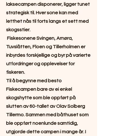
laksecampen disponerer, ligger tunet
strategisk til. Hver sone kan med
letthet nås til forts langs et sett med
skogsstier.
Fiskesonene Svingen, Arnøra,
Tuvslåtten, Floen og Tillerholmen er
inbyrdes forskjellige og byr på varierte
utfordringer og opplevelser for
fiskeren.
Til å begynne med besto
Fiskecampen bare av ei enkel
skogshytte som ble oppført på
slutten av 60-tallet av Olav Solberg
Tillermo. Sammen med båthuset som
ble oppført noenlunde samtidig,
utgjorde dette campen i mange år. I