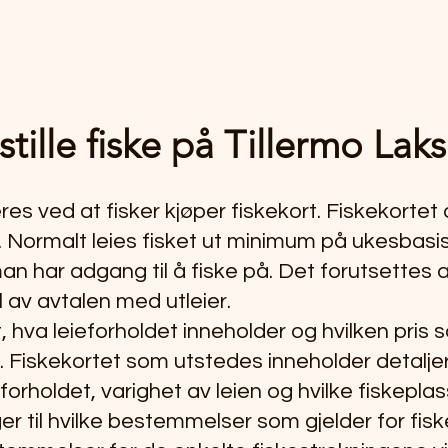
tille fiske på Tillermo La
res ved at fisker kjøper fiskekort. Fiskekortet
. Normalt leies fisket ut minimum på ukesbasis.
an har adgang til å fiske på. Det forutsettes a
av avtalen med utleier.
, hva leieforholdet inneholder og hvilken pris 
lle. Fiskekortet som utstedes inneholder detalj
forholdet, varighet av leien og hvilke fiskepla
er til hvilke bestemmelser som gjelder for fisk