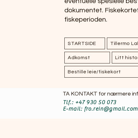
eventuelle spesielle be
dokumentet. Fiskekortet 
fiskeperioden.
STARTSIDE
Tillermo L
Adkomst
Litt histo
Bestille leie/fiskekort
TA KONTAKT for nærmere inform
Tlf.: +47 930 50 073
E-mail: fro.rein@gmail.com