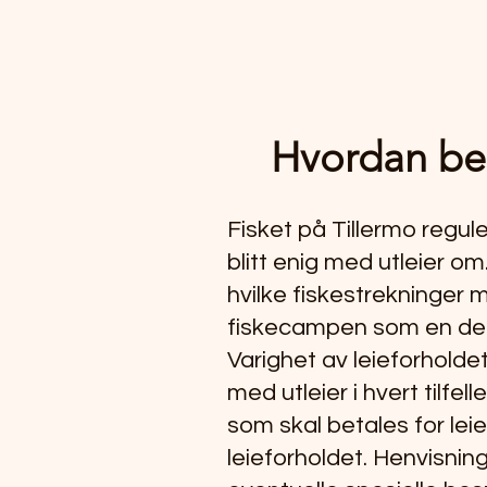
Hvordan bes
Fisket på Tillermo regule
blitt enig med utleier om
hvilke fiskestrekninger m
fiskecampen som en del 
Varighet av leieforholdet
med utleier i hvert tilfe
som skal betales for leie
leieforholdet. Henvisning